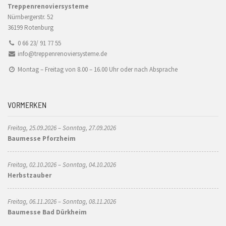
Treppenrenoviersysteme
Nürnbergerstr. 52
36199 Rotenburg
0 66 23/ 91 77 55
info@treppenrenoviersysteme.de
Montag – Freitag von 8.00 – 16.00 Uhr oder nach Absprache
VORMERKEN
Freitag, 25.09.2026 – Sonntag, 27.09.2026
Baumesse Pforzheim
Freitag, 02.10.2026 – Sonntag, 04.10.2026
Herbstzauber
Freitag, 06.11.2026 – Sonntag, 08.11.2026
Baumesse Bad Dürkheim