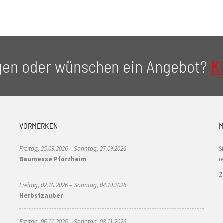
gen oder wünschen ein Angebot?
Kl
VORMERKEN
M
Freitag, 25.09.2026 – Sonntag, 27.09.2026
S
Baumesse Pforzheim
r
Z
Freitag, 02.10.2026 – Sonntag, 04.10.2026
Herbstzauber
Freitag, 06.11.2026 – Sonntag, 08.11.2026