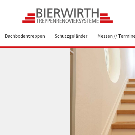
Dachbodentreppen
Schutzgeländer
Messen // Termin