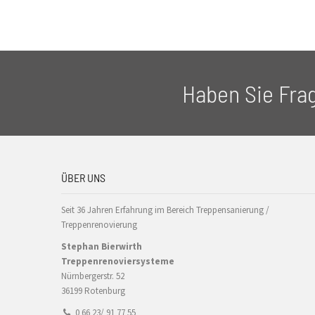
Haben Sie Fra
ÜBER UNS
Seit 36 Jahren Erfahrung im Bereich Treppensanierung /
Treppenrenovierung
Stephan Bierwirth
Treppenrenoviersysteme
Nürnbergerstr. 52
36199 Rotenburg
0 66 23/ 91 77 55