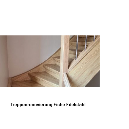
Treppenrenovierung Eiche Edelstahl
Tre