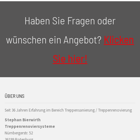
Haben Sie Fragen oder
wünschen ein Angebot?
Klicken
Sie hier!
ÜBER UNS
Seit 36 Jahren Erfahrung im Bereich Treppensanierung / Treppenrenovierung
Stephan Bierwirth
Treppenrenoviersysteme
Nürnbergerstr. 52
36199 Rotenburg