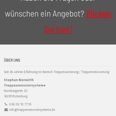
wünschen ein Angebot?
Klicken
Sie hier!
ÜBER UNS
Seit 36 Jahren Erfahrung im Bereich Treppensanierung / Treppenrenovierung
Stephan Bierwirth
Treppenrenoviersysteme
Nürnbergerstr. 52
36199 Rotenburg
0 66 23/ 91 77 55
info@treppenrenoviersysteme.de