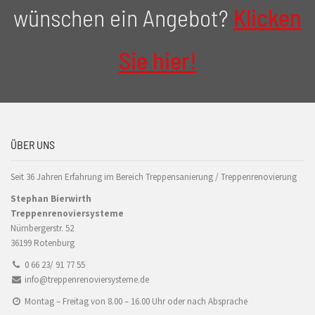
wünschen ein Angebot?
Klicken
Sie hier!
ÜBER UNS
Seit 36 Jahren Erfahrung im Bereich Treppensanierung / Treppenrenovierung
Stephan Bierwirth
Treppenrenoviersysteme
Nürnbergerstr. 52
36199 Rotenburg
0 66 23/ 91 77 55
info@treppenrenoviersysteme.de
Montag – Freitag von 8.00 – 16.00 Uhr oder nach Absprache