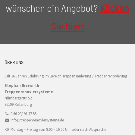
wünschen ein Angebot?
Klicken
Sie hier!
ÜBER UNS
Seit 36 Jahren Erfahrung im Bereich Treppensanierung / Treppenrenovierung
Stephan Bierwirth
Treppenrenoviersysteme
Nürnbergerstr. 52
36199 Rotenburg
0 66 23/ 91 77 55
info@treppenrenoviersysteme.de
Montag – Freitag von 8.00 – 16.00 Uhr oder nach Absprache