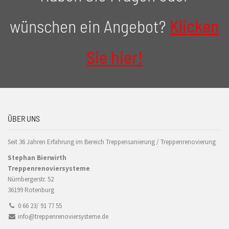
wünschen ein Angebot?
Klicken
Sie hier!
ÜBER UNS
Seit 36 Jahren Erfahrung im Bereich Treppensanierung / Treppenrenovierung
Stephan Bierwirth
Treppenrenoviersysteme
Nürnbergerstr. 52
36199 Rotenburg
0 66 23/ 91 77 55
info@treppenrenoviersysteme.de