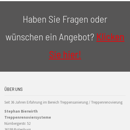
Haben Sie Fragen oder
wünschen ein Angebot?
Klicken
Sie hier!
ÜBER UNS
Seit 36 Jahren Erfahrung im Bereich Treppensanierung / Treppenrenovierung
Stephan Bierwirth
Treppenrenoviersysteme
Nürnbergerstr. 52
36199 Rotenburg