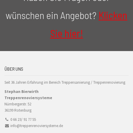
wünschen ein Angebot?
Klicken
Sie hier!
ÜBER UNS
Seit 36 Jahren Erfahrung im Bereich Treppensanierung / Treppenrenovierung
Stephan Bierwirth
Treppenrenoviersysteme
Nürnbergerstr. 52
36199 Rotenburg
0 66 23/ 91 77 55
info@treppenrenoviersysteme.de