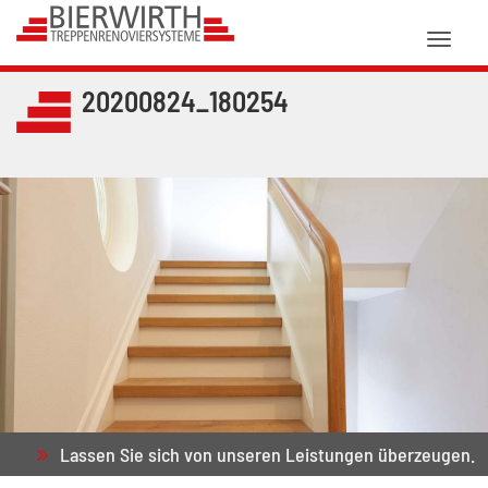
Toggl
naviga
20200824_180254
Lassen Sie sich von unseren Leistungen überzeugen.