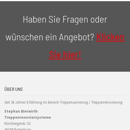
Haben Sie Fragen oder
wünschen ein Angebot?
Klicken
Sie hier!
ÜBER UNS
Seit 36 Jahren Erfahrung im Bereich Treppensanierung / Treppenrenovierung
Stephan Bierwirth
Treppenrenoviersysteme
Nürnbergerstr. 52
36199 Rotenburg