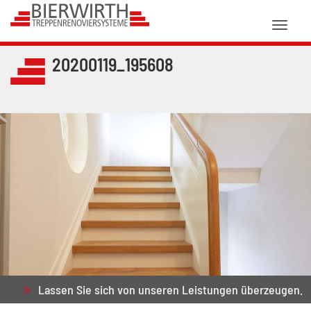
Toggl
naviga
20200119_195608
Lassen Sie sich von unseren Leistungen überzeugen.