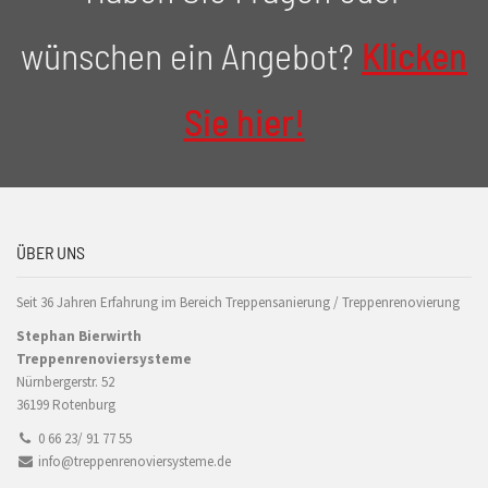
wünschen ein Angebot?
Klicken
Sie hier!
ÜBER UNS
Seit 36 Jahren Erfahrung im Bereich Treppensanierung / Treppenrenovierung
Stephan Bierwirth
Treppenrenoviersysteme
Nürnbergerstr. 52
36199 Rotenburg
0 66 23/ 91 77 55
info@treppenrenoviersysteme.de