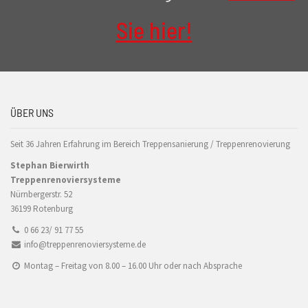
Sie hier!
ÜBER UNS
Seit 36 Jahren Erfahrung im Bereich Treppensanierung / Treppenrenovierung
Stephan Bierwirth
Treppenrenoviersysteme
Nürnbergerstr. 52
36199 Rotenburg
0 66 23/ 91 77 55
info@treppenrenoviersysteme.de
Montag – Freitag von 8.00 – 16.00 Uhr oder nach Absprache