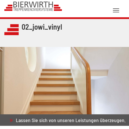
Toggl
naviga
02_jowi_vinyl
Lassen Sie sich von unseren Leistungen überzeugen.