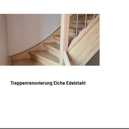
Treppenrenovierung Eiche Edelstahl
Tre