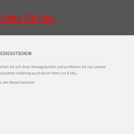
icken Sie hier!
ESSEGUTSCHEIN
ichern Sie sich ihren Messegutschein und profitieren Sie von unserer
eduzierten Anfahrtspauschale im Wert von € 160,-.
u den Messe-Terminen