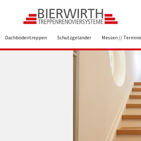
Dachbodentreppen
Schutzgeländer
Messen // Termin