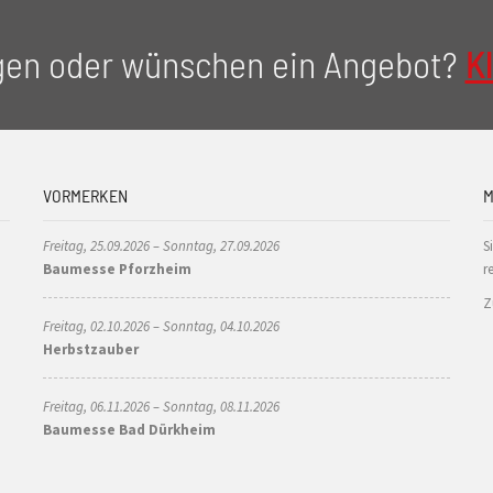
gen oder wünschen ein Angebot?
Kl
VORMERKEN
M
Freitag, 25.09.2026 – Sonntag, 27.09.2026
S
Baumesse Pforzheim
r
Z
Freitag, 02.10.2026 – Sonntag, 04.10.2026
Herbstzauber
Freitag, 06.11.2026 – Sonntag, 08.11.2026
Baumesse Bad Dürkheim