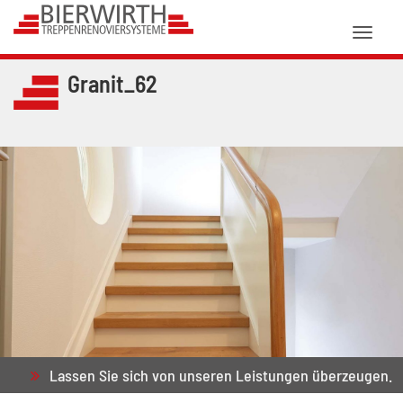
Toggl
naviga
Granit_62
Lassen Sie sich von unseren Leistungen überzeugen.