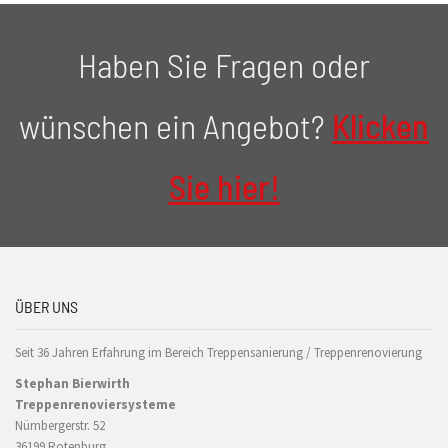
Haben Sie Fragen oder
wünschen ein Angebot?
Klicken
Sie hier!
ÜBER UNS
Seit 36 Jahren Erfahrung im Bereich Treppensanierung / Treppenrenovierung
Stephan Bierwirth
Treppenrenoviersysteme
Nürnbergerstr. 52
36199 Rotenburg