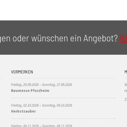
gen oder wünschen ein Angebot?
Kl
VORMERKEN
M
Freitag, 25.09.2026 – Sonntag, 27.09.2026
S
Baumesse Pforzheim
r
Z
Freitag, 02.10.2026 – Sonntag, 04.10.2026
Herbstzauber
Freitag, 06.11.2026 – Sonntag, 08.11.2026