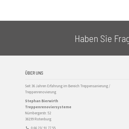
Haben Sie Fra
ÜBER UNS
Seit 36 Jahren Erfahrung im Bereich Treppensanierung /
Treppenrenovierung
Stephan Bierwirth
Treppenrenoviersysteme
Nürnbergerstr. 52
36199 Rotenburg
0 66 23/ 91 77 55