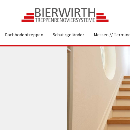
Dachbodentreppen
Schutzgeländer
Messen // Termin