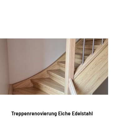
Treppenrenovierung Eiche Edelstahl
Tre