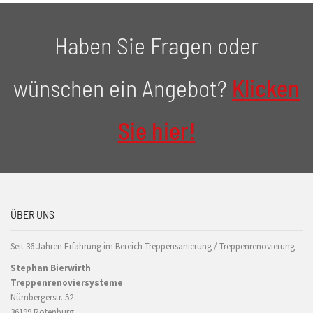
Haben Sie Fragen oder
wünschen ein Angebot?
Klicken
Sie hier!
ÜBER UNS
Seit 36 Jahren Erfahrung im Bereich Treppensanierung / Treppenrenovierung
Stephan Bierwirth
Treppenrenoviersysteme
Nürnbergerstr. 52
36199 Rotenburg