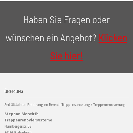
Haben Sie Fragen oder
wünschen ein Angebot?
Klicken
Sie hier!
ÜBER UNS
Seit 36 Jahren Erfahrung im Bereich Treppensanierung / Treppenrenovierung
Stephan Bierwirth
Treppenrenoviersysteme
Nürnbergerstr. 52
36199 Rotenburg