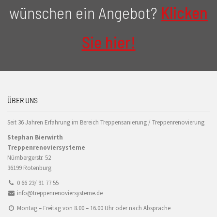
wünschen ein Angebot?
Klicken
Sie hier!
ÜBER UNS
Seit 36 Jahren Erfahrung im Bereich Treppensanierung / Treppenrenovierung
Stephan Bierwirth
Treppenrenoviersysteme
Nürnbergerstr. 52
36199 Rotenburg
0 66 23/ 91 77 55
info@treppenrenoviersysteme.de
Montag – Freitag von 8.00 – 16.00 Uhr oder nach Absprache