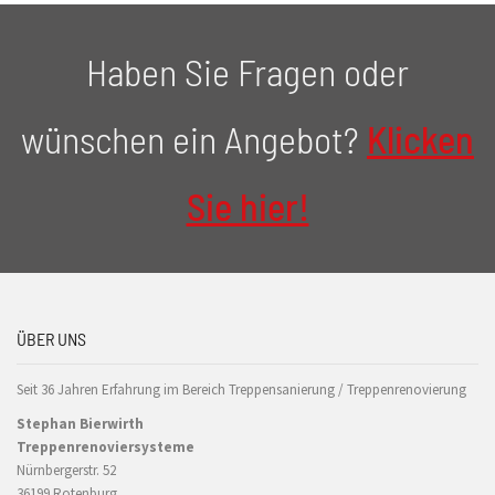
Haben Sie Fragen oder
wünschen ein Angebot?
Klicken
Sie hier!
ÜBER UNS
Seit 36 Jahren Erfahrung im Bereich Treppensanierung / Treppenrenovierung
Stephan Bierwirth
Treppenrenoviersysteme
Nürnbergerstr. 52
36199 Rotenburg