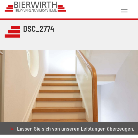
Toggl
naviga
DSC_2774
Lassen Sie sich von unseren Leistungen überzeugen.