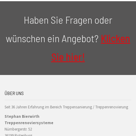
Haben Sie Fragen oder
wünschen ein Angebot?
Klicken
Sie hier!
ÜBER UNS
Seit 36 Jahren Erfahrung im Bereich Treppensanierung / Treppenrenovierung
Stephan Bierwirth
Treppenrenoviersysteme
Nürnbergerstr. 52
36199 Rotenburg