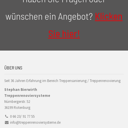
wünschen ein Angebot?
Klicken
Sie hier!
ÜBER UNS
Seit 36 Jahren Erfahrung im Bereich Treppensanierung / Treppenrenovierung
Stephan Bierwirth
Treppenrenoviersysteme
Nürnbergerstr. 52
36199 Rotenburg
0 66 23/ 91 77 55
info@treppenrenoviersysteme.de