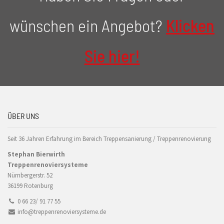
wünschen ein Angebot?
Klicken
Sie hier!
ÜBER UNS
Seit 36 Jahren Erfahrung im Bereich Treppensanierung / Treppenrenovierung
Stephan Bierwirth
Treppenrenoviersysteme
Nürnbergerstr. 52
36199 Rotenburg
0 66 23/ 91 77 55
info@treppenrenoviersysteme.de