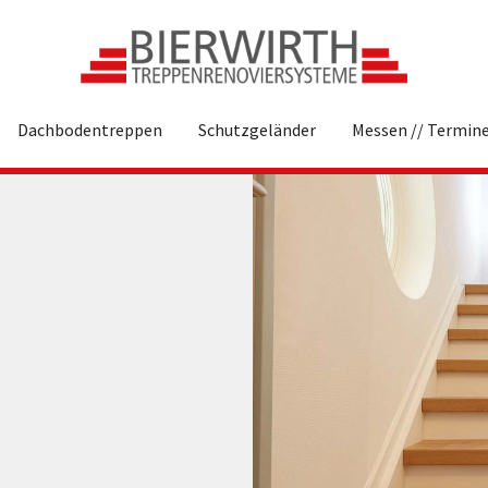
Dachbodentreppen
Schutzgeländer
Messen // Termin