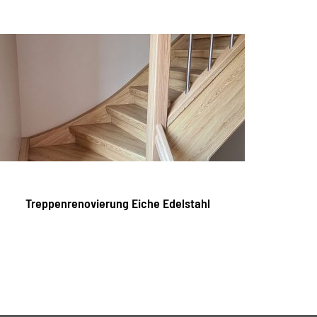
Treppenrenovierung Eiche Edelstahl
Tre