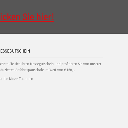
icken Sie hier!
ESSEGUTSCHEIN
ichern Sie sich ihren Messegutschein und profitieren Sie von unserer
eduzierten Anfahrtspauschale im Wert von € 160,-.
u den Messe-Terminen