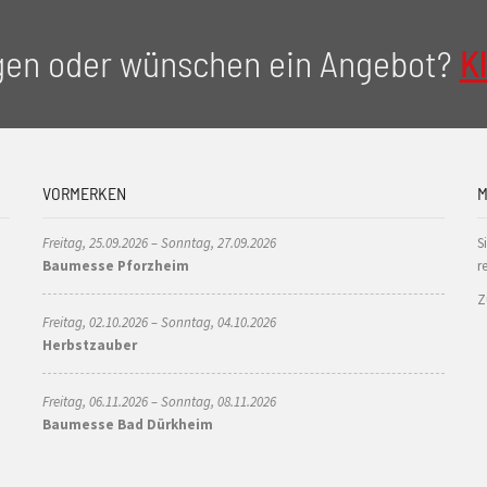
gen oder wünschen ein Angebot?
Kl
VORMERKEN
M
Freitag, 25.09.2026 – Sonntag, 27.09.2026
S
Baumesse Pforzheim
r
Z
Freitag, 02.10.2026 – Sonntag, 04.10.2026
Herbstzauber
Freitag, 06.11.2026 – Sonntag, 08.11.2026
Baumesse Bad Dürkheim