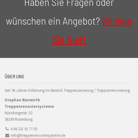
Haben Sie Fragen oder
wünschen ein Angebot?
Klicken
Sie hier!
ÜBER UNS
Seit 36 Jahren Erfahrung im Bereich Treppensanierung / Treppenrenovierung
Stephan Bierwirth
Treppenrenoviersysteme
Nürnbergerstr. 52
36199 Rotenburg
0 66 23/ 91 77 55
info@treppenrenoviersysteme.de