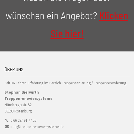
wünschen ein Angebot?
Klicken
Sie hier!
ÜBER UNS
Seit 36 Jahren Erfahrung im Bereich Treppensanierung / Treppenrenovierung
Stephan Bierwirth
Treppenrenoviersysteme
Nürnbergerstr. 52
36199 Rotenburg
0 66 23/ 91 77 55
info@treppenrenoviersysteme.de