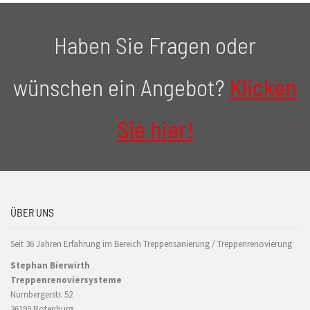
Haben Sie Fragen oder
wünschen ein Angebot?
Klicken
Sie hier!
ÜBER UNS
Seit 36 Jahren Erfahrung im Bereich Treppensanierung / Treppenrenovierung
Stephan Bierwirth
Treppenrenoviersysteme
Nürnbergerstr. 52
36199 Rotenburg