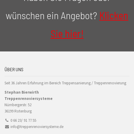
wünschen ein Angebot?
Klicken
Sie hier!
ÜBER UNS
Seit 36 Jahren Erfahrung im Bereich Treppensanierung / Treppenrenovierung
Stephan Bierwirth
Treppenrenoviersysteme
Nürnbergerstr. 52
36199 Rotenburg
0 66 23/ 91 77 55
info@treppenrenoviersysteme.de