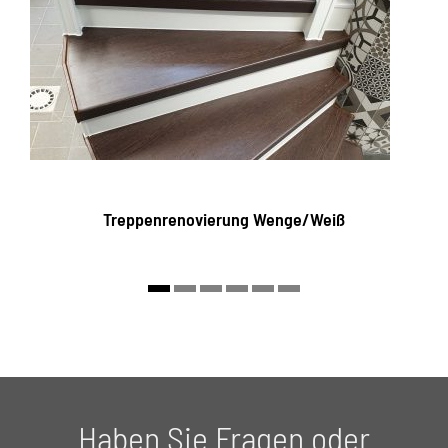
Treppenrenovierung Wenge/Weiß
Haben Sie Fragen oder