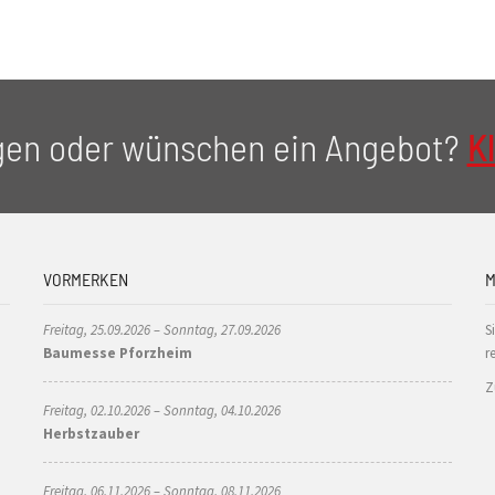
gen oder wünschen ein Angebot?
Kl
VORMERKEN
M
Freitag, 25.09.2026 – Sonntag, 27.09.2026
S
Baumesse Pforzheim
r
Z
Freitag, 02.10.2026 – Sonntag, 04.10.2026
Herbstzauber
Freitag, 06.11.2026 – Sonntag, 08.11.2026