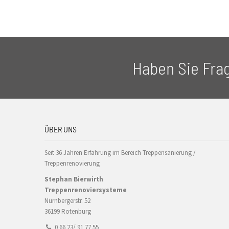
Haben Sie Fra
ÜBER UNS
Seit 36 Jahren Erfahrung im Bereich Treppensanierung /
Treppenrenovierung
Stephan Bierwirth
Treppenrenoviersysteme
Nürnbergerstr. 52
36199 Rotenburg
0 66 23/ 91 77 55