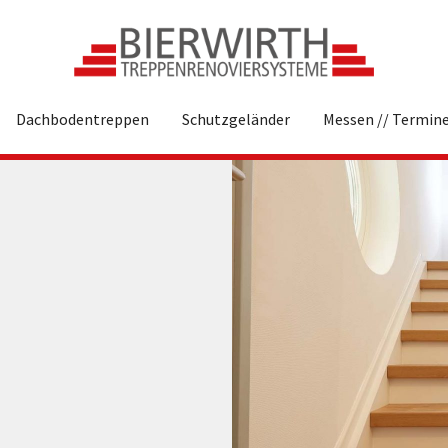
Dachbodentreppen
Schutzgeländer
Messen // Termin