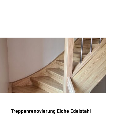
Treppenrenovierung Eiche Edelstahl
Tre