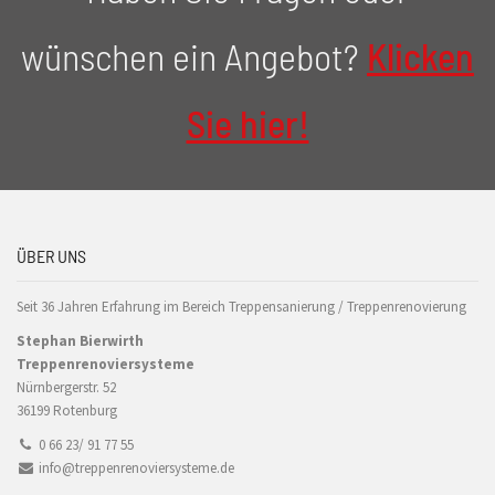
wünschen ein Angebot?
Klicken
Sie hier!
ÜBER UNS
Seit 36 Jahren Erfahrung im Bereich Treppensanierung / Treppenrenovierung
Stephan Bierwirth
Treppenrenoviersysteme
Nürnbergerstr. 52
36199 Rotenburg
0 66 23/ 91 77 55
info@treppenrenoviersysteme.de