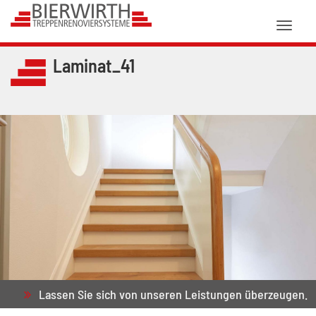
Toggl
naviga
Laminat_41
Lassen Sie sich von unseren Leistungen überzeugen.