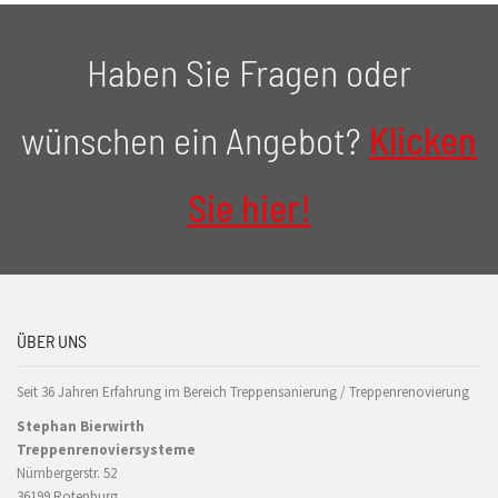
Haben Sie Fragen oder
wünschen ein Angebot?
Klicken
Sie hier!
ÜBER UNS
Seit 36 Jahren Erfahrung im Bereich Treppensanierung / Treppenrenovierung
Stephan Bierwirth
Treppenrenoviersysteme
Nürnbergerstr. 52
36199 Rotenburg