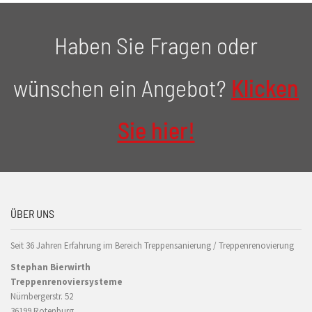
Haben Sie Fragen oder
wünschen ein Angebot?
Klicken
Sie hier!
ÜBER UNS
Seit 36 Jahren Erfahrung im Bereich Treppensanierung / Treppenrenovierung
Stephan Bierwirth
Treppenrenoviersysteme
Nürnbergerstr. 52
36199 Rotenburg