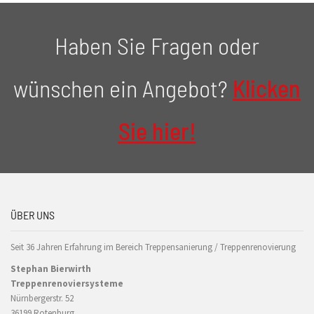
Haben Sie Fragen oder
wünschen ein Angebot?
Klicken
Sie hier!
ÜBER UNS
Seit 36 Jahren Erfahrung im Bereich Treppensanierung / Treppenrenovierung
Stephan Bierwirth
Treppenrenoviersysteme
Nürnbergerstr. 52
36199 Rotenburg