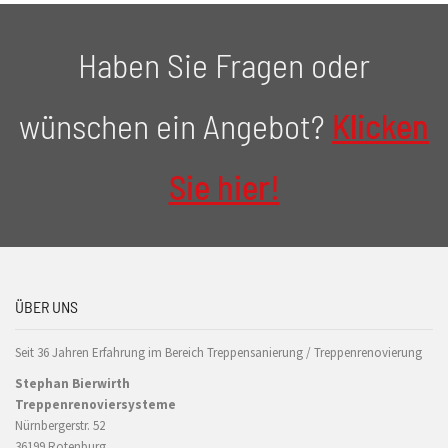
Haben Sie Fragen oder
wünschen ein Angebot?
Klicken
Sie hier!
ÜBER UNS
Seit 36 Jahren Erfahrung im Bereich Treppensanierung / Treppenrenovierung
Stephan Bierwirth
Treppenrenoviersysteme
Nürnbergerstr. 52
36199 Rotenburg