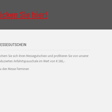
icken Sie hier!
ESSEGUTSCHEIN
ichern Sie sich ihren Messegutschein und profitieren Sie von unserer
eduzierten Anfahrtspauschale im Wert von € 160,-.
u den Messe-Terminen