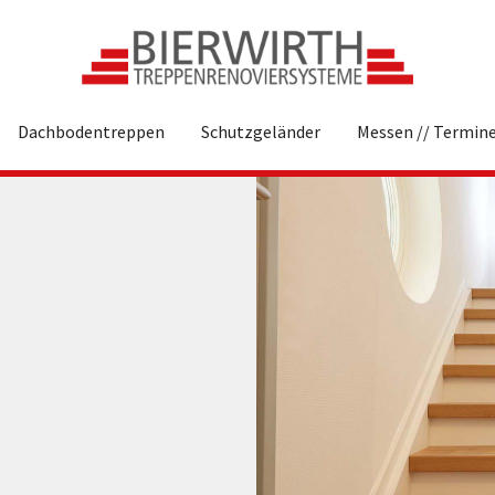
Dachbodentreppen
Schutzgeländer
Messen // Termin