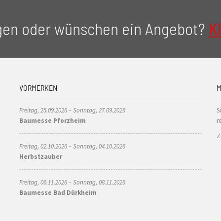
gen oder wünschen ein Angebot?
Kl
VORMERKEN
M
Freitag, 25.09.2026 – Sonntag, 27.09.2026
S
Baumesse Pforzheim
r
Z
Freitag, 02.10.2026 – Sonntag, 04.10.2026
Herbstzauber
Freitag, 06.11.2026 – Sonntag, 08.11.2026
Baumesse Bad Dürkheim