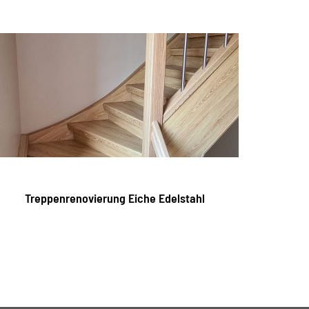
Treppenrenovierung Eiche Edelstahl
Tre