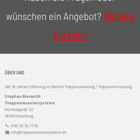
wünschen ein Angebot?
Klicken
Sie hier!
ÜBER UNS
Seit 36 Jahren Erfahrung im Bereich Treppensanierung / Treppenrenovierung
Stephan Bierwirth
Treppenrenoviersysteme
Nürnbergerstr. 52
36199 Rotenburg
0 66 23/ 91 77 55
info@treppenrenoviersysteme.de