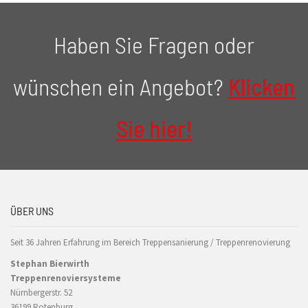
Haben Sie Fragen oder
wünschen ein Angebot?
Klicken
Sie hier!
ÜBER UNS
Seit 36 Jahren Erfahrung im Bereich Treppensanierung / Treppenrenovierung
Stephan Bierwirth
Treppenrenoviersysteme
Nürnbergerstr. 52
36199 Rotenburg