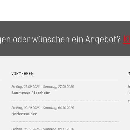
gen oder wünschen ein Angebot?
Kl
VORMERKEN
M
Freitag, 25.09.2026 – Sonntag, 27.09.2026
S
Baumesse Pforzheim
r
Z
Freitag, 02.10.2026 – Sonntag, 04.10.2026
Herbstzauber
Freitag, 06.11.2026 – Sonntag, 08.11.2026