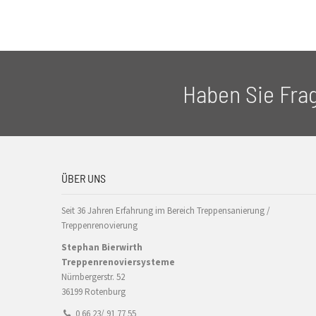
Haben Sie Fra
ÜBER UNS
Seit 36 Jahren Erfahrung im Bereich Treppensanierung /
Treppenrenovierung
Stephan Bierwirth
Treppenrenoviersysteme
Nürnbergerstr. 52
36199 Rotenburg
0 66 23/ 91 77 55