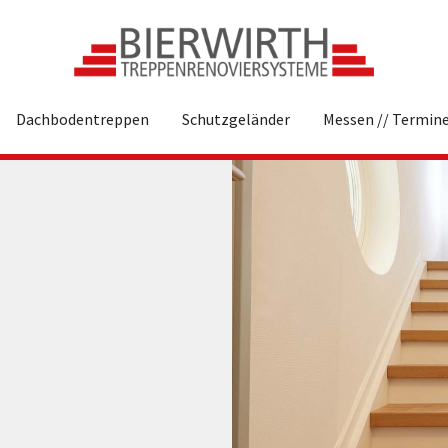
Dachbodentreppen
Schutzgeländer
Messen // Termin