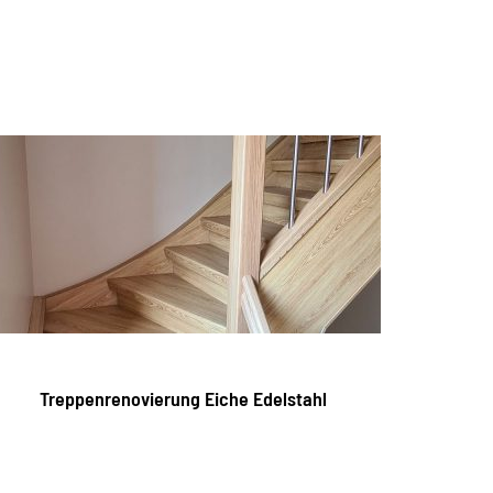
Treppenrenovierung Eiche Edelstahl
Tre